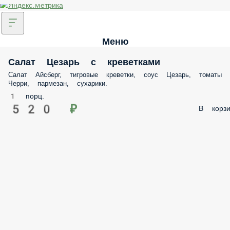
Меню
Салат Цезарь с креветками
Салат Айсберг, тигровые креветки, соус Цезарь, томаты
Черри, пармезан, сухарики.
1 порц.
520 ₽
В корзи